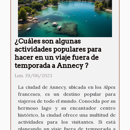
¿Cuáles son algunas
actividades populares para
hacer en un viaje fuera de
temporada a Annecy ?
Lun. 19/06/2023
La ciudad de Annecy, ubicada en los Alpes
franceses, es un destino popular para
viajeros de todo el mundo. Conocida por su
hermoso lago y su encantador centro
histórico, la ciudad ofrece una multitud de
actividades para los visitantes. Si está
planeando un viaje fuera de temporada a