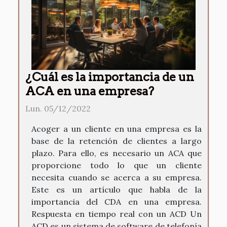
¿Cuál es la importancia de un
ACA en una empresa?
Lun. 05/12/2022
Acoger a un cliente en una empresa es la
base de la retención de clientes a largo
plazo. Para ello, es necesario un ACA que
proporcione todo lo que un cliente
necesita cuando se acerca a su empresa.
Este es un artículo que habla de la
importancia del CDA en una empresa.
Respuesta en tiempo real con un ACD Un
ACD es un sistema de software de telefonía