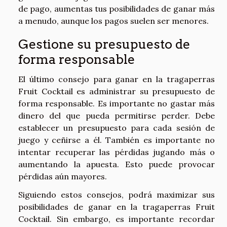
de pago, aumentas tus posibilidades de ganar más
a menudo, aunque los pagos suelen ser menores.
Gestione su presupuesto de
forma responsable
El último consejo para ganar en la tragaperras
Fruit Cocktail es administrar su presupuesto de
forma responsable. Es importante no gastar más
dinero del que pueda permitirse perder. Debe
establecer un presupuesto para cada sesión de
juego y ceñirse a él. También es importante no
intentar recuperar las pérdidas jugando más o
aumentando la apuesta. Esto puede provocar
pérdidas aún mayores.
Siguiendo estos consejos, podrá maximizar sus
posibilidades de ganar en la tragaperras Fruit
Cocktail. Sin embargo, es importante recordar