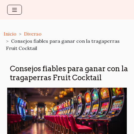
Inicio
Diverso
Consejos fiables para ganar con la tragaperras
Fruit Cocktail
Consejos fiables para ganar con la
tragaperras Fruit Cocktail