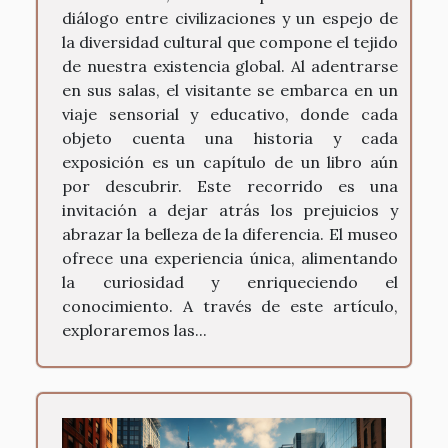
diálogo entre civilizaciones y un espejo de
la diversidad cultural que compone el tejido
de nuestra existencia global. Al adentrarse
en sus salas, el visitante se embarca en un
viaje sensorial y educativo, donde cada
objeto cuenta una historia y cada
exposición es un capítulo de un libro aún
por descubrir. Este recorrido es una
invitación a dejar atrás los prejuicios y
abrazar la belleza de la diferencia. El museo
ofrece una experiencia única, alimentando
la curiosidad y enriqueciendo el
conocimiento. A través de este artículo,
exploraremos las...