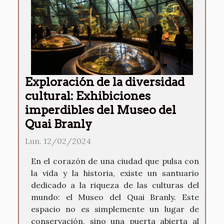
Exploración de la diversidad
cultural: Exhibiciones
imperdibles del Museo del
Quai Branly
Lun. 12/02/2024
En el corazón de una ciudad que pulsa con
la vida y la historia, existe un santuario
dedicado a la riqueza de las culturas del
mundo: el Museo del Quai Branly. Este
espacio no es simplemente un lugar de
conservación, sino una puerta abierta al