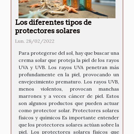
Los diferentes tipos de
protectores solares
Lun. 28/02/2022
Para protegerse del sol, hay que buscar una
crema solar que proteja la piel de los rayos
UVA y UVB. Los rayos UVA penetran más
profundamente en la piel, provocando un
envejecimiento prematuro. Los rayos UVB,
menos violentos, provocan manchas
marrones y a veces cáncer de piel. Estos
son algunos productos que pueden actuar
como protector solar. Protectores solares
físicos y químicos Es importante entender
que los protectores solares actúan sobre la
piel. Los protectores solares físicos que