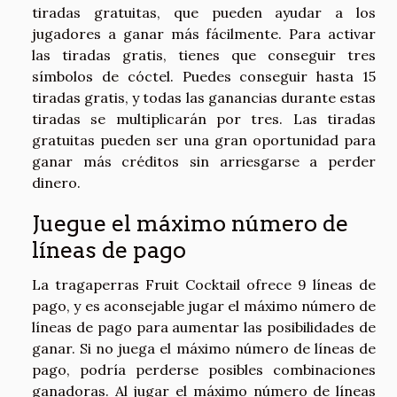
tiradas gratuitas, que pueden ayudar a los
jugadores a ganar más fácilmente. Para activar
las tiradas gratis, tienes que conseguir tres
símbolos de cóctel. Puedes conseguir hasta 15
tiradas gratis, y todas las ganancias durante estas
tiradas se multiplicarán por tres. Las tiradas
gratuitas pueden ser una gran oportunidad para
ganar más créditos sin arriesgarse a perder
dinero.
Juegue el máximo número de
líneas de pago
La tragaperras Fruit Cocktail ofrece 9 líneas de
pago, y es aconsejable jugar el máximo número de
líneas de pago para aumentar las posibilidades de
ganar. Si no juega el máximo número de líneas de
pago, podría perderse posibles combinaciones
ganadoras. Al jugar el máximo número de líneas