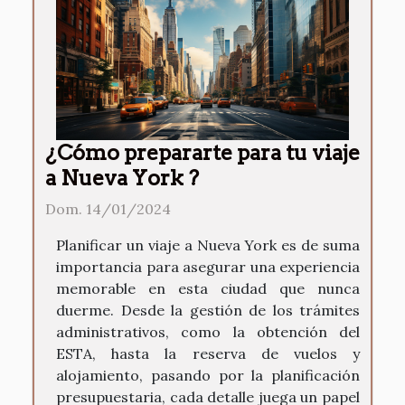
¿Cómo prepararte para tu viaje
a Nueva York ?
Dom. 14/01/2024
Planificar un viaje a Nueva York es de suma
importancia para asegurar una experiencia
memorable en esta ciudad que nunca
duerme. Desde la gestión de los trámites
administrativos, como la obtención del
ESTA, hasta la reserva de vuelos y
alojamiento, pasando por la planificación
presupuestaria, cada detalle juega un papel