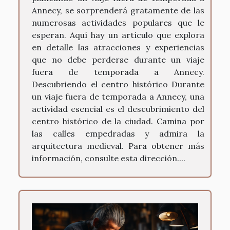
Annecy, se sorprenderá gratamente de las
numerosas actividades populares que le
esperan. Aquí hay un artículo que explora
en detalle las atracciones y experiencias
que no debe perderse durante un viaje
fuera de temporada a Annecy.
Descubriendo el centro histórico Durante
un viaje fuera de temporada a Annecy, una
actividad esencial es el descubrimiento del
centro histórico de la ciudad. Camina por
las calles empedradas y admira la
arquitectura medieval. Para obtener más
información, consulte esta dirección....