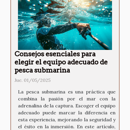
Consejos esenciales para
elegir el equipo adecuado de
pesca submarina
Jue. 01/05/2025
La pesca submarina es una práctica que
combina la pasión por el mar con la
adrenalina de la captura. Escoger el equipo
adecuado puede marcar la diferencia en
esta experiencia, mejorando la seguridad y
el éxito en la inmersión. En este artículo,