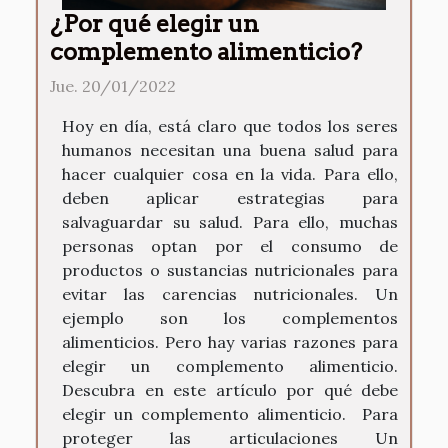
¿Por qué elegir un
complemento alimenticio?
Jue. 20/01/2022
Hoy en día, está claro que todos los seres
humanos necesitan una buena salud para
hacer cualquier cosa en la vida. Para ello,
deben aplicar estrategias para
salvaguardar su salud. Para ello, muchas
personas optan por el consumo de
productos o sustancias nutricionales para
evitar las carencias nutricionales. Un
ejemplo son los complementos
alimenticios. Pero hay varias razones para
elegir un complemento alimenticio.
Descubra en este artículo por qué debe
elegir un complemento alimenticio. Para
proteger las articulaciones Un