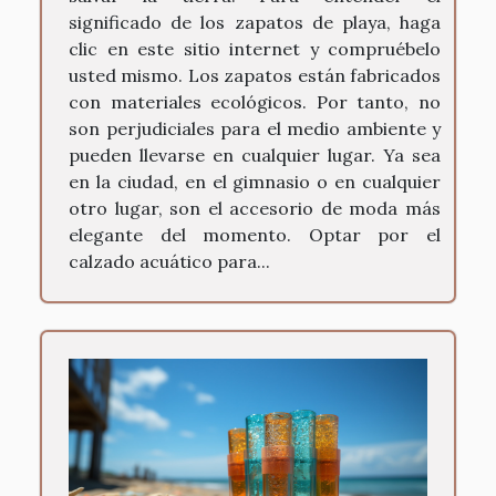
significado de los zapatos de playa, haga
clic en este sitio internet y compruébelo
usted mismo. Los zapatos están fabricados
con materiales ecológicos. Por tanto, no
son perjudiciales para el medio ambiente y
pueden llevarse en cualquier lugar. Ya sea
en la ciudad, en el gimnasio o en cualquier
otro lugar, son el accesorio de moda más
elegante del momento. Optar por el
calzado acuático para...