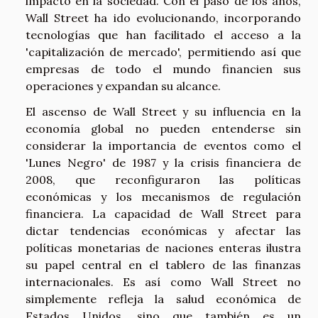
impacto en la sociedad. Con el paso de los años,
Wall Street ha ido evolucionando, incorporando
tecnologías que han facilitado el acceso a la
'capitalización de mercado', permitiendo así que
empresas de todo el mundo financien sus
operaciones y expandan su alcance.
El ascenso de Wall Street y su influencia en la
economía global no pueden entenderse sin
considerar la importancia de eventos como el
'Lunes Negro' de 1987 y la crisis financiera de
2008, que reconfiguraron las políticas
económicas y los mecanismos de regulación
financiera. La capacidad de Wall Street para
dictar tendencias económicas y afectar las
políticas monetarias de naciones enteras ilustra
su papel central en el tablero de las finanzas
internacionales. Es así como Wall Street no
simplemente refleja la salud económica de
Estados Unidos, sino que también es un